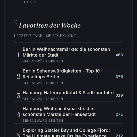
HOTELS
♡
Favoriten der Woche
LETZTE 7 TAGE · MEISTGEKLICKT
Berlin Weihnachtsmärkte: die schönsten
1
Märkte der Stadt
463
SEHENSWÜRDIGKEITEN
Berlin Sehenswürdigkeiten – Top 10 –
2
Reisetipps Berlin
376
SEHENSWÜRDIGKEITEN
Hamburg Hafenrundfahrt & Stadtrundfahrt
3
319
SEHENSWÜRDIGKEITEN
Hamburg Weihnachtsmärkte: die
4
schönsten Märkte der Hansestadt
271
SEHENSWÜRDIGKEITEN
Exploring Glacier Bay and College Fjord:
5
The Ultimate Alaska Cruise Experience
212