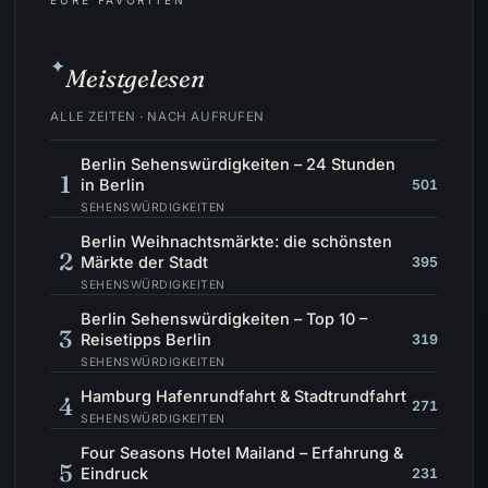
EURE FAVORITEN
✦
Meistgelesen
ALLE ZEITEN · NACH AUFRUFEN
Berlin Sehenswürdigkeiten – 24 Stunden
1
in Berlin
501
SEHENSWÜRDIGKEITEN
Berlin Weihnachtsmärkte: die schönsten
2
Märkte der Stadt
395
SEHENSWÜRDIGKEITEN
Berlin Sehenswürdigkeiten – Top 10 –
3
Reisetipps Berlin
319
SEHENSWÜRDIGKEITEN
Hamburg Hafenrundfahrt & Stadtrundfahrt
4
271
SEHENSWÜRDIGKEITEN
Four Seasons Hotel Mailand – Erfahrung &
5
Eindruck
231