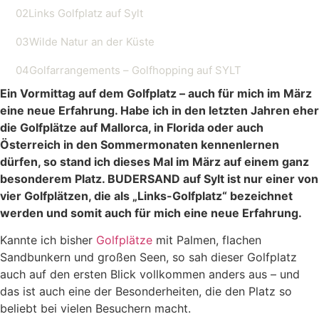
02
Links Golfplatz auf Sylt
03
Wilde Natur an der Küste
04
Golfarrangements – Golfhopping auf SYLT
Ein Vormittag auf dem Golfplatz – auch für mich im März
eine neue Erfahrung. Habe ich in den letzten Jahren eher
die Golfplätze auf Mallorca, in Florida oder auch
Österreich in den Sommermonaten kennenlernen
dürfen, so stand ich dieses Mal im März auf einem ganz
besonderem Platz. BUDERSAND auf Sylt ist nur einer von
vier Golfplätzen, die als „Links-Golfplatz“ bezeichnet
werden und somit auch für mich eine neue Erfahrung.
Kannte ich bisher
Golfplätze
mit Palmen, flachen
Sandbunkern und großen Seen, so sah dieser Golfplatz
auch auf den ersten Blick vollkommen anders aus – und
das ist auch eine der Besonderheiten, die den Platz so
beliebt bei vielen Besuchern macht.