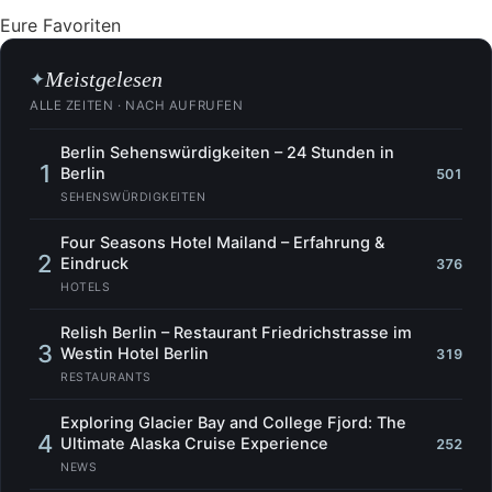
Eure Favoriten
Meistgelesen
✦
ALLE ZEITEN · NACH AUFRUFEN
Berlin Sehenswürdigkeiten – 24 Stunden in
1
Berlin
501
SEHENSWÜRDIGKEITEN
Four Seasons Hotel Mailand – Erfahrung &
2
Eindruck
376
HOTELS
Relish Berlin – Restaurant Friedrichstrasse im
3
Westin Hotel Berlin
319
RESTAURANTS
Exploring Glacier Bay and College Fjord: The
4
Ultimate Alaska Cruise Experience
252
NEWS