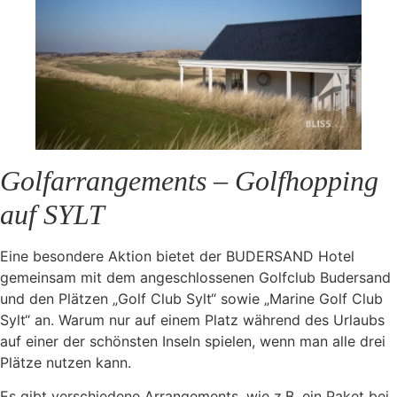
Golfarrangements – Golfhopping
auf SYLT
Eine besondere Aktion bietet der BUDERSAND Hotel
gemeinsam mit dem angeschlossenen Golfclub Budersand
und den Plätzen „Golf Club Sylt“ sowie „Marine Golf Club
Sylt“ an. Warum nur auf einem Platz während des Urlaubs
auf einer der schönsten Inseln spielen, wenn man alle drei
Plätze nutzen kann.
Es gibt verschiedene Arrangements, wie z.B. ein Paket bei