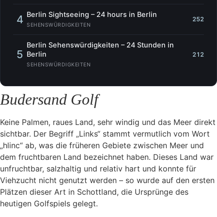
Berlin Sightseeing – 24 hours in Berlin
4
252
SEHENSWÜRDIGKEITEN
Berlin Sehenswürdigkeiten – 24 Stunden in
5
Berlin
212
SEHENSWÜRDIGKEITEN
Budersand Golf
Keine Palmen, raues Land, sehr windig und das Meer direkt
sichtbar. Der Begriff „Links“ stammt vermutlich vom Wort
„hlinc“ ab, was die früheren Gebiete zwischen Meer und
dem fruchtbaren Land bezeichnet haben. Dieses Land war
unfruchtbar, salzhaltig und relativ hart und konnte für
Viehzucht nicht genutzt werden – so wurde auf den ersten
Plätzen dieser Art in Schottland, die Ursprünge des
heutigen Golfspiels gelegt.