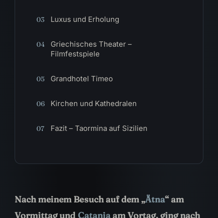
Luxus und Erholung
03
Griechisches Theater –
04
Filmfestspiele
Grandhotel Timeo
05
Kirchen und Kathedralen
06
Fazit – Taormina auf Sizilien
07
Nach meinem Besuch auf dem „
Ätna
“ am
Vormittag und
Catania
am Vortag, ging nach