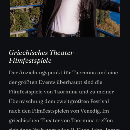
Griechisches Theater –
Filmfestspiele
Der Anziehungspunkt für Taormina und eine
der größten Events überhaupt sind die
Filmfestspiele von Taormina und zu meiner
Überraschung dem zweitgrößten Festival
nach den Filmfestspielen von Venedig. Im
griechischen Theater von Taormina treffen
sich dann Weltstars wie z.B. Elton John, James