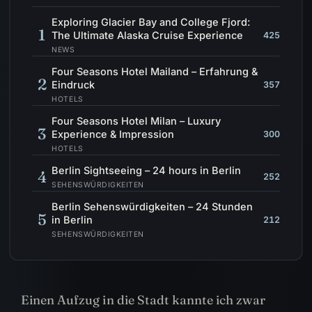
Exploring Glacier Bay and College Fjord:
1
The Ultimate Alaska Cruise Experience
425
NEWS
Four Seasons Hotel Mailand – Erfahrung &
2
Eindruck
357
HOTELS
Four Seasons Hotel Milan – Luxury
3
Experience & Impression
300
HOTELS
Berlin Sightseeing – 24 hours in Berlin
4
252
SEHENSWÜRDIGKEITEN
Berlin Sehenswürdigkeiten – 24 Stunden
5
in Berlin
212
SEHENSWÜRDIGKEITEN
Einen Aufzug in die Stadt kannte ich zwar