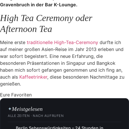
Gravenbruch in der Bar K-Lounge.
High Tea Ceremony oder
Afternoon Tea
Meine erste
traditionelle High-Tea-Ceremony
durfte ich
auf meiner großen Asien-Reise im Jahr 2013 erleben und
war sofort begeistert. Eine neue Erfahrung, die
besonderen Präsentationen in Singapur und Bangkok
haben mich sofort gefangen genommen und ich fing an,
auch als
Kaffeetrinker
, diese besonderen Nachmittage zu
genießen.
Eure Favoriten
Meistgelesen
✦
ALLE ZEITEN · NACH AUFRUFEN
Berlin Sehenswürdigkeiten – 24 Stunden in