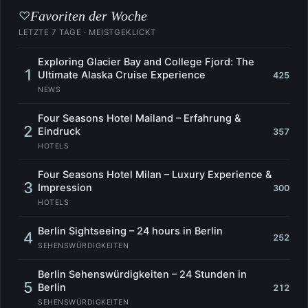
Favoriten der Woche
♡
LETZTE 7 TAGE · MEISTGEKLICKT
Exploring Glacier Bay and College Fjord: The
1
Ultimate Alaska Cruise Experience
425
NEWS
Four Seasons Hotel Mailand – Erfahrung &
2
Eindruck
357
HOTELS
Four Seasons Hotel Milan – Luxury Experience &
3
Impression
300
HOTELS
Berlin Sightseeing – 24 hours in Berlin
4
252
SEHENSWÜRDIGKEITEN
Berlin Sehenswürdigkeiten – 24 Stunden in
5
Berlin
212
SEHENSWÜRDIGKEITEN