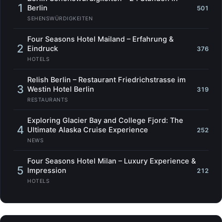
1
Berlin
501
SEHENSWÜRDIGKEITEN
Four Seasons Hotel Mailand – Erfahrung &
2
Eindruck
376
HOTELS
Relish Berlin – Restaurant Friedrichstrasse im
3
Westin Hotel Berlin
319
RESTAURANTS
Exploring Glacier Bay and College Fjord: The
4
Ultimate Alaska Cruise Experience
252
NEWS
Four Seasons Hotel Milan – Luxury Experience &
5
Impression
212
HOTELS