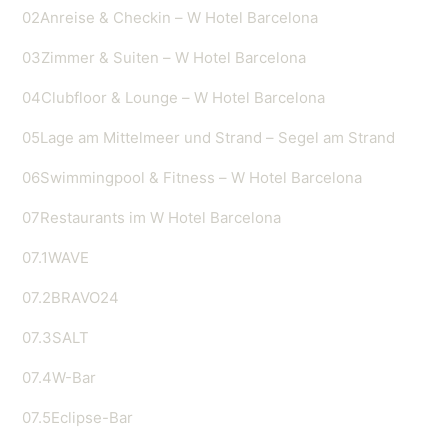
02
Anreise & Checkin – W Hotel Barcelona
03
Zimmer & Suiten – W Hotel Barcelona
04
Clubfloor & Lounge – W Hotel Barcelona
05
Lage am Mittelmeer und Strand – Segel am Strand
06
Swimmingpool & Fitness – W Hotel Barcelona
07
Restaurants im W Hotel Barcelona
07.1
WAVE
07.2
BRAVO24
07.3
SALT
07.4
W-Bar
07.5
Eclipse-Bar