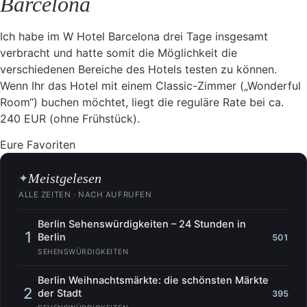
Barcelona
Ich habe im W Hotel Barcelona drei Tage insgesamt
verbracht und hatte somit die Möglichkeit die
verschiedenen Bereiche des Hotels testen zu können.
Wenn Ihr das Hotel mit einem Classic-Zimmer („Wonderful
Room“) buchen möchtet, liegt die reguläre Rate bei ca.
240 EUR (ohne Frühstück).
Eure Favoriten
Meistgelesen
✦
ALLE ZEITEN · NACH AUFRUFEN
Berlin Sehenswürdigkeiten – 24 Stunden in
1
Berlin
501
SEHENSWÜRDIGKEITEN
Berlin Weihnachtsmärkte: die schönsten Märkte
2
der Stadt
395