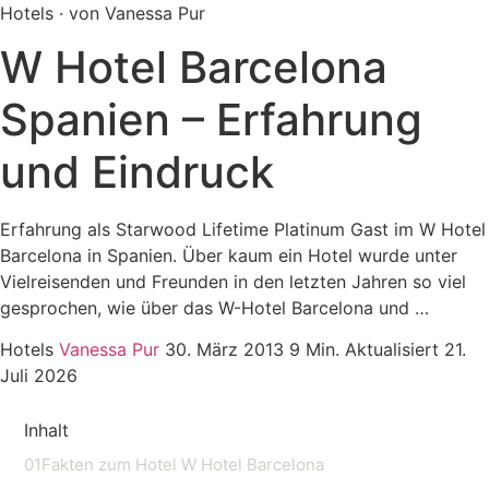
Hotels · von Vanessa Pur
W Hotel Barcelona
Spanien – Erfahrung
und Eindruck
Erfahrung als Starwood Lifetime Platinum Gast im W Hotel
Barcelona in Spanien. Über kaum ein Hotel wurde unter
Vielreisenden und Freunden in den letzten Jahren so viel
gesprochen, wie über das W-Hotel Barcelona und …
Hotels
Vanessa Pur
30. März 2013
9 Min.
Aktualisiert 21.
Juli 2026
Inhalt
01
Fakten zum Hotel W Hotel Barcelona