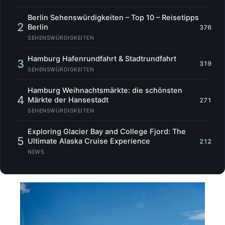
Berlin Sehenswürdigkeiten – Top 10 – Reisetipps
2
Berlin
376
SEHENSWÜRDIGKEITEN
Hamburg Hafenrundfahrt & Stadtrundfahrt
3
319
SEHENSWÜRDIGKEITEN
Hamburg Weihnachtsmärkte: die schönsten
4
Märkte der Hansestadt
271
SEHENSWÜRDIGKEITEN
Exploring Glacier Bay and College Fjord: The
5
Ultimate Alaska Cruise Experience
212
NEWS