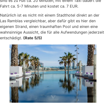
sind es zu Fuß ca. 20 Minuten, mit einem Taxi dauert die
Fahrt ca. 5-7 Minuten und kostet ca. 7 EUR.
Natürlich ist es nicht mit einem Stadthotel direkt an der
Las Ramblas vergleichbar, aber dafür gibt es hier den
eigenen Strand, einen traumhaften Pool und einen eine
wahnsinnige Aussicht, die für alle Aufwendungen jederzeit
entschädigt.
(Rate 5/5)