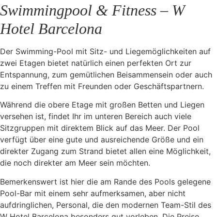
Swimmingpool & Fitness – W
Hotel Barcelona
Der Swimming-Pool mit Sitz- und Liegemöglichkeiten auf
zwei Etagen bietet natürlich einen perfekten Ort zur
Entspannung, zum gemütlichen Beisammensein oder auch
zu einem Treffen mit Freunden oder Geschäftspartnern.
Während die obere Etage mit großen Betten und Liegen
versehen ist, findet Ihr im unteren Bereich auch viele
Sitzgruppen mit direktem Blick auf das Meer. Der Pool
verfügt über eine gute und ausreichende Größe und ein
direkter Zugang zum Strand bietet allen eine Möglichkeit,
die noch direkter am Meer sein möchten.
Bemerkenswert ist hier die am Rande des Pools gelegene
Pool-Bar mit einem sehr aufmerksamen, aber nicht
aufdringlichen, Personal, die den modernen Team-Stil des
W Hotel Barcelona besonders gut vorleben. Die Preise