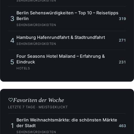
SEHENSWÜRDIGKEITEN
Berlin Sehenswürdigkeiten – Top 10 – Reisetipps
3
Berlin
319
SEHENSWÜRDIGKEITEN
Hamburg Hafenrundfahrt & Stadtrundfahrt
4
271
SEHENSWÜRDIGKEITEN
Four Seasons Hotel Mailand – Erfahrung &
5
Eindruck
231
HOTELS
Favoriten der Woche
♡
LETZTE 7 TAGE · MEISTGEKLICKT
Berlin Weihnachtsmärkte: die schönsten Märkte
1
der Stadt
463
SEHENSWÜRDIGKEITEN