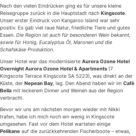
Nach den vielen Eindrücken ging es für unsere kleine
Reisegruppe zurück in die Hauptstadt nach
Kingscote
.
Unser erster Eindruck von Kangaroo Island war sehr
positiv. Es gab viel raue Natur, friedliche Tiere und gutes
Essen.
Die Region ist auch für besonderen Wein bekannt,
sowie für Honig, Eucalyptus Öl, Maronen und die
Schafskäse Produktion.
Unser Hotel war das modernisierte
Aurora Ozone Hotel
Overnight Aurora Ozone Hotel & Apartments
(7
Kingscote Terrace Kingscote SA 5223), was direkt an der
Küste, der
Nepean Bay
, lag. Den Abend haben wir im
Café
Bella
mit leckerem Dinner und Weinen aus der Region
verbracht.
Bevor wir uns am nächsten morgen wieder mit Nikki
trafen, habe ich mich noch ein wenig in Kingscote
umgesehen. Fast vor dem Hotel warteten einige
Pelikane
auf die zurückkehrenden Fischerboote – etwas,