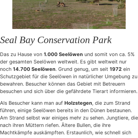
Seal Bay Conservation Park
Das zu Hause von
1.000 Seelöwen
und somit von ca. 5%
der gesamten Seelöwen weltweit. Es gibt weltweit nur
noch
14.700 Seelöwen
. Grund genug, um seit
1972
ein
Schutzgebiet für die Seelöwen in natürlicher Umgebung zu
bewahren. Besucher können das Gebiet mit Betreuern
besuchen und sich über die gefährdete Tierart informieren.
Als Besucher kann man auf
Holzstegen
, die zum Strand
führen, einige Seelöwen bereits in den Dünen bestaunen.
Am Strand selbst war einiges mehr zu sehen. Jungtiere, die
nach ihren Müttern riefen. Ältere Bullen, die ihre
Machtkämpfe auskämpften. Erstaunlich, wie schnell sich