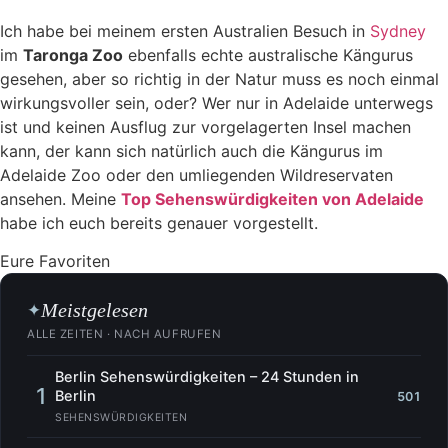
Ich habe bei meinem ersten Australien Besuch in
Sydney
im
Taronga Zoo
ebenfalls echte australische Kängurus
gesehen, aber so richtig in der Natur muss es noch einmal
wirkungsvoller sein, oder? Wer nur in Adelaide unterwegs
ist und keinen Ausflug zur vorgelagerten Insel machen
kann, der kann sich natürlich auch die Kängurus im
Adelaide Zoo oder den umliegenden Wildreservaten
ansehen. Meine
Top Sehenswürdigkeiten von Adelaide
habe ich euch bereits genauer vorgestellt.
Eure Favoriten
Meistgelesen
✦
ALLE ZEITEN · NACH AUFRUFEN
Berlin Sehenswürdigkeiten – 24 Stunden in
1
Berlin
501
SEHENSWÜRDIGKEITEN