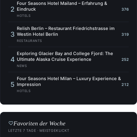
Four Seasons Hotel Mailand – Erfahrung &
2
Eindruck
376
HOTELS
Relish Berlin – Restaurant Friedrichstrasse im
3
Westin Hotel Berlin
319
RESTAURANTS
Exploring Glacier Bay and College Fjord: The
4
Ultimate Alaska Cruise Experience
252
NEWS
Four Seasons Hotel Milan – Luxury Experience &
5
Impression
212
HOTELS
Favoriten der Woche
♡
LETZTE 7 TAGE · MEISTGEKLICKT