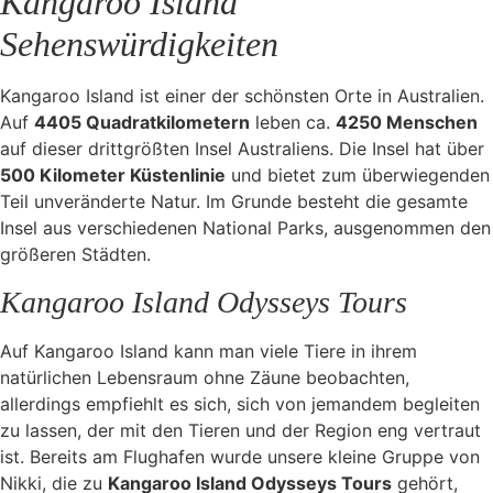
Kangaroo Island
Sehenswürdigkeiten
Kangaroo Island ist einer der schönsten Orte in Australien.
Auf
4405 Quadratkilometern
leben ca.
4250 Menschen
auf dieser drittgrößten Insel Australiens. Die Insel hat über
500 Kilometer Küstenlinie
und bietet zum überwiegenden
Teil unveränderte Natur. Im Grunde besteht die gesamte
Insel aus verschiedenen National Parks, ausgenommen den
größeren Städten.
Kangaroo Island Odysseys Tours
Auf Kangaroo Island kann man viele Tiere in ihrem
natürlichen Lebensraum ohne Zäune beobachten,
allerdings empfiehlt es sich, sich von jemandem begleiten
zu lassen, der mit den Tieren und der Region eng vertraut
ist. Bereits am Flughafen wurde unsere kleine Gruppe von
Nikki, die zu
Kangaroo Island Odysseys Tours
gehört,