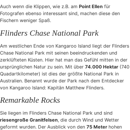
Auch wenn die Klippen, wie z.B. am
Point Ellen
für
Fotografen ebenso interessant sind, machen diese den
Fischern weniger Spaß.
Flinders Chase National Park
Am westlichen Ende von Kangaroo Island liegt der Flinders
Chase National Park mit seinen beeindruckenden und
zerklüfteten Küsten. Hier hat man das Gefühl mitten in der
ursprünglichen Natur zu sein. Mit über
74.000 Hektar
(740
Quadartkilometer) ist dies der größte National Park in
Australien. Benannt wurde der Park nach dem Entdecker
von Kangaroo Island: Kapitän Matthew Flinders.
Remarkable Rocks
Sie liegen im Flinders Chase National Park und sind
riesengroße Granitfelsen
, die durch Wind und Wetter
geformt wurden. Der Ausblick von den
75 Meter
hohen