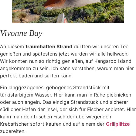
Vivonne Bay
An diesem
traumhaften Strand
durften wir unseren Tee
genießen und spätestens jetzt wurden wir alle hellwach.
Wir konnten nun so richtig genießen, auf Kangaroo Island
angekommen zu sein. Ich kann verstehen, warum man hier
perfekt baden und surfen kann.
Ein langgezogenes, gebogenes Strandstück mit
türkisfarbigem Wasser. Hier kann man in Ruhe picknicken
oder auch angeln. Das einzige Strandstück und sicherer
südlicher Hafen der Insel, der sich für Fischer anbietet. Hier
kann man den frischen Fisch der überwiegenden
Krebsfischer sofort kaufen und auf einem der
Grillplätze
zubereiten.