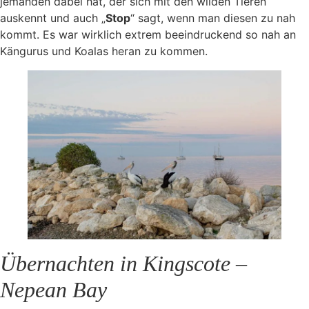
jemanden dabei hat, der sich mit den wilden Tieren
auskennt und auch „
Stop
“ sagt, wenn man diesen zu nah
kommt. Es war wirklich extrem beeindruckend so nah an
Kängurus und Koalas heran zu kommen.
Übernachten in Kingscote –
Nepean Bay