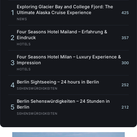
Exploring Glacier Bay and College Fjord: The
1
Ultimate Alaska Cruise Experience
425
NEWS
Four Seasons Hotel Mailand – Erfahrung &
2
Eindruck
357
HOTELS
Four Seasons Hotel Milan – Luxury Experience &
3
Impression
300
HOTELS
Berlin Sightseeing – 24 hours in Berlin
4
252
SEHENSWÜRDIGKEITEN
Berlin Sehenswürdigkeiten – 24 Stunden in
5
Berlin
212
SEHENSWÜRDIGKEITEN