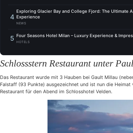
Exploring Glacier Bay and College Fjord: The Ultimate 
4
Experience
NEWS
Four Seasons Hotel Milan – Luxury Experience & Impre
5
HOTELS
Schlossstern Restaurant unter Paul
Das Restaurant wurde mit 3 Hauben bei Gault Millau (neben
Falstaff (93 Punkte) ausgezeichnet und ist nun die Heimat
Restaurant für den Abend im Schlosshotel Velden.