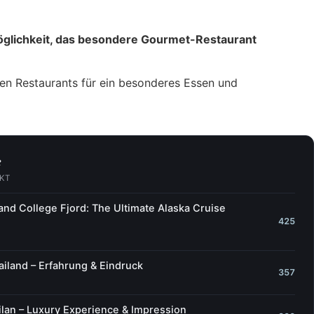
Möglichkeit, das besondere Gourmet-Restaurant
ten Restaurants für ein besonderes Essen und
e
CKT
 and College Fjord: The Ultimate Alaska Cruise
425
iland – Erfahrung & Eindruck
357
lan – Luxury Experience & Impression