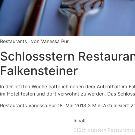
Restaurants · von Vanessa Pur
Schlossstern Restauran
Falkensteiner
In der letzten Woche hatte ich neben dem Aufenthalt im F
im Hotel testen und dort verwöhnt zu werden. Das Schlosss
Restaurants
Vanessa Pur
18. Mai 2013
3 Min.
Aktualisiert 2
Inhalt
01
Schlossstern Restaurant u