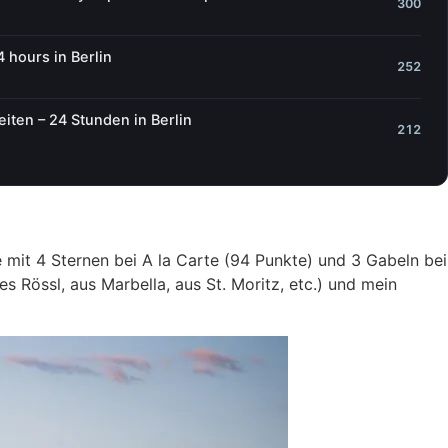
300
4 hours in Berlin
252
iten – 24 Stunden in Berlin
212
 mit 4 Sternen bei A la Carte (94 Punkte) und 3 Gabeln bei
s Rössl, aus Marbella, aus St. Moritz, etc.) und mein