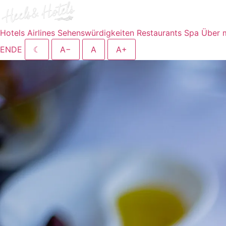
Hotels
Airlines
Sehenswürdigkeiten
Restaurants
Spa
Über 
EN
DE
☾
A−
A
A+