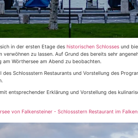
sich in der ersten Etage des
historischen Schlosses
und bie
verwöhnen zu lassen. Auf Grund des bereits sehr angenehm
g am Wörthersee am Abend zu beobachten.
al des Schlossstern Restaurants und Vorstellung des Prog
n.
 mit entsprechender Erklärung und Vorstellung des kulinar