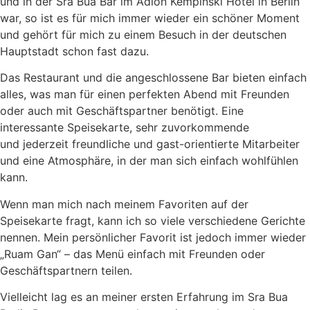
und in der Sra Bua Bar im Adlon Kempinski Hotel in Berlin
war, so ist es für mich immer wieder ein schöner Moment
und gehört für mich zu einem Besuch in der deutschen
Hauptstadt schon fast dazu.
Das Restaurant und die angeschlossene Bar bieten einfach
alles, was man für einen perfekten Abend mit Freunden
oder auch mit Geschäftspartner benötigt. Eine
interessante Speisekarte, sehr zuvorkommende
und jederzeit freundliche und gast-orientierte Mitarbeiter
und eine Atmosphäre, in der man sich einfach wohlfühlen
kann.
Wenn man mich nach meinem Favoriten auf der
Speisekarte fragt, kann ich so viele verschiedene Gerichte
nennen. Mein persönlicher Favorit ist jedoch immer wieder
„Ruam Gan“ – das Menü einfach mit Freunden oder
Geschäftspartnern teilen.
Vielleicht lag es an meiner ersten Erfahrung im Sra Bua