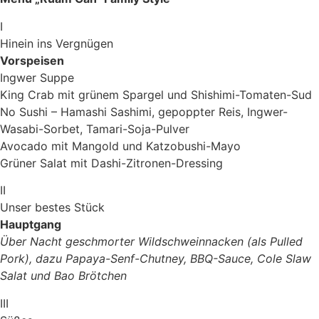
I
Hinein ins Vergnügen
Vorspeisen
Ingwer Suppe
King Crab mit grünem Spargel und Shishimi-Tomaten-Sud
No Sushi – Hamashi Sashimi, gepoppter Reis, Ingwer-
Wasabi-Sorbet, Tamari-Soja-Pulver
Avocado mit Mangold und Katzobushi-Mayo
Grüner Salat mit Dashi-Zitronen-Dressing
II
Unser bestes Stück
Hauptgang
Über Nacht geschmorter Wildschweinnacken (als Pulled
Pork), dazu Papaya-Senf-Chutney, BBQ-Sauce, Cole Slaw
Salat und Bao Brötchen
III