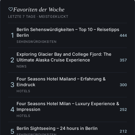
Favoriten der Woche
♡
LETZTE 7 TAGE · MEISTGEKLICKT
Berlin Sehenswürdigkeiten – Top 10 – Reisetipps
1
Berlin
444
SEHENSWÜRDIGKEITEN
Exploring Glacier Bay and College Fjord: The
2
Ultimate Alaska Cruise Experience
357
NEWS
Four Seasons Hotel Mailand – Erfahrung &
3
Eindruck
300
HOTELS
Four Seasons Hotel Milan – Luxury Experience &
4
Impression
252
HOTELS
Berlin Sightseeing – 24 hours in Berlin
5
212
SEHENSWÜRDIGKEITEN