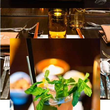
schönen Abend mit Freunden oder der Familie.
Doch auch die gemütlichen Sitzecken eignen sich für einen
perfekten und auch eine Spur romantischen Abend mit
dem Partner oder der Partnerin. Man sitzt nicht so entfernt
voneinander und kann sich sehr gut unterhalten.