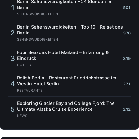
Berlin Sehenswürdigkeiten – 24 Stunden in
1
Berlin
501
SEHENSWÜRDIGKEITEN
Berlin Sehenswürdigkeiten – Top 10 – Reisetipps
2
Berlin
376
SEHENSWÜRDIGKEITEN
Four Seasons Hotel Mailand – Erfahrung &
3
Eindruck
319
HOTELS
Relish Berlin – Restaurant Friedrichstrasse im
4
Westin Hotel Berlin
271
RESTAURANTS
Exploring Glacier Bay and College Fjord: The
5
Ultimate Alaska Cruise Experience
212
NEWS