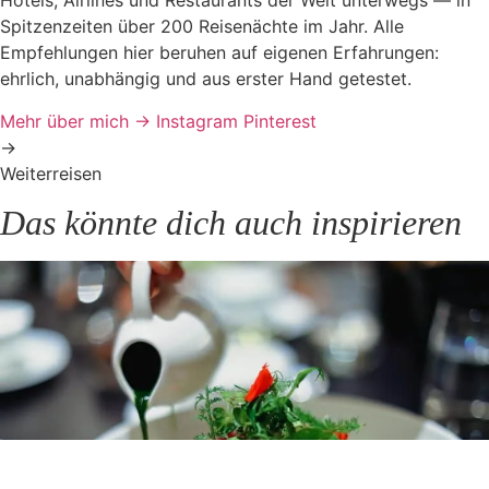
Hotels, Airlines und Restaurants der Welt unterwegs — in
Spitzenzeiten über 200 Reisenächte im Jahr. Alle
Empfehlungen hier beruhen auf eigenen Erfahrungen:
ehrlich, unabhängig und aus erster Hand getestet.
Mehr über mich →
Instagram
Pinterest
→
Weiterreisen
Das könnte dich auch inspirieren