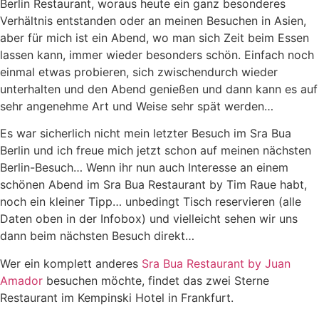
Berlin Restaurant, woraus heute ein ganz besonderes
Verhältnis entstanden oder an meinen Besuchen in Asien,
aber für mich ist ein Abend, wo man sich Zeit beim Essen
lassen kann, immer wieder besonders schön. Einfach noch
einmal etwas probieren, sich zwischendurch wieder
unterhalten und den Abend genießen und dann kann es auf
sehr angenehme Art und Weise sehr spät werden…
Es war sicherlich nicht mein letzter Besuch im Sra Bua
Berlin und ich freue mich jetzt schon auf meinen nächsten
Berlin-Besuch… Wenn ihr nun auch Interesse an einem
schönen Abend im Sra Bua Restaurant by Tim Raue habt,
noch ein kleiner Tipp… unbedingt Tisch reservieren (alle
Daten oben in der Infobox) und vielleicht sehen wir uns
dann beim nächsten Besuch direkt…
Wer ein komplett anderes
Sra Bua Restaurant by Juan
Amador
besuchen möchte, findet das zwei Sterne
Restaurant im Kempinski Hotel in Frankfurt.