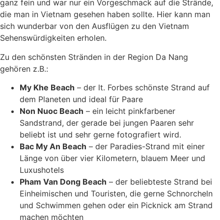
ganz fein und war nur ein Vorgeschmack auf die Strände,
die man in Vietnam gesehen haben sollte. Hier kann man
sich wunderbar von den Ausflügen zu den Vietnam
Sehenswürdigkeiten erholen.
Zu den schönsten Stränden in der Region Da Nang
gehören z.B.:
My Khe Beach
– der lt. Forbes schönste Strand auf
dem Planeten und ideal für Paare
Non Nuoc Beach
– ein leicht pinkfarbener
Sandstrand, der gerade bei jungen Paaren sehr
beliebt ist und sehr gerne fotografiert wird.
Bac My An Beach
– der Paradies-Strand mit einer
Länge von über vier Kilometern, blauem Meer und
Luxushotels
Pham Van Dong Beach
– der beliebteste Strand bei
Einheimischen und Touristen, die gerne Schnorcheln
und Schwimmen gehen oder ein Picknick am Strand
machen möchten