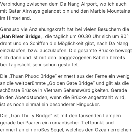
Verbindung zwischen dem Da Nang Airport, wo ich auch
mit Qatar Airways gelandet bin und den Marble Mountains
im Hinterland.
Genauso vie Anziehungskraft hat bei vielen Besuchern die
„
Han River Bridge
„, die täglich um 00.30 Uhr sich um 90°
dreht und so Schiffen die Möglichkeit gibt, nach Da Nang
einzulaufen, bzw. auszulaufen. Die gesamte Brücke bewegt
sich dann und ist mit den langgezogenen Kabeln bereits
bei Tageslicht sehr schön gestaltet.
Die „Thuan Phuoc Bridge“ erinnert aus der Ferne ein wenig
an die weltberühmte „Golden Gate Bridge“ und gilt als die
schönste Brücke in Vietnam Sehenswürdigkeiten. Gerade
in den Abendstunden, wenn die Brücke angestrahlt wird,
ist es noch einmal ein besonderer Hingucker.
Die „Tran Thi Ly Bridge“ ist mit den tausenden Lampen
gerade bei Paaren ein romantischer Treffpunkt und
erinnert an ein großes Segel, welches den Ozean erreichen