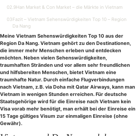
02.9
Han Market & Con Market – die Märkte in Vietnam
03
Fazit – Vietnam Sehenswürdigkeiten Top 10 – Region
Da Nang
Meine Vietnam Sehenswürdigkeiten Top 10 aus der
Region Da Nang. Vietnam gehört zu den Destinationen,
die immer mehr Menschen erleben und entdecken
möchten. Neben vielen Sehenswürdigkeiten,
traumhaften Stränden und vor allem sehr freundlichen
und hilfsbereiten Menschen, bietet Vietnam eine
traumhafte Natur. Durch einfache Flugverbindungen
nach Vietnam, z.B. via Doha mit Qatar Airways, kann man
Vietnam in wenigen Stunden erreichen. Für deutsche
Staatsgehörige wird für die Einreise nach Vietnam kein
Visa vorab mehr benötigt, man erhält bei der Einreise ein
15 Tage gültiges Visum zur einmaligen Einreise (ohne
Gewähr).