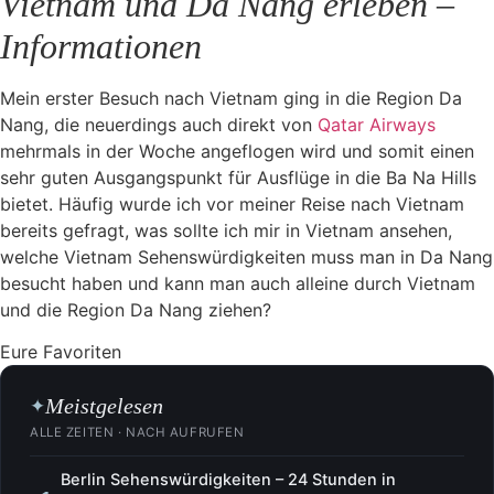
Vietnam und Da Nang erleben –
Informationen
Mein erster Besuch nach Vietnam ging in die Region Da
Nang, die neuerdings auch direkt von
Qatar Airways
mehrmals in der Woche angeflogen wird und somit einen
sehr guten Ausgangspunkt für Ausflüge in die Ba Na Hills
bietet. Häufig wurde ich vor meiner Reise nach Vietnam
bereits gefragt, was sollte ich mir in Vietnam ansehen,
welche Vietnam Sehenswürdigkeiten muss man in Da Nang
besucht haben und kann man auch alleine durch Vietnam
und die Region Da Nang ziehen?
Eure Favoriten
Meistgelesen
✦
ALLE ZEITEN · NACH AUFRUFEN
Berlin Sehenswürdigkeiten – 24 Stunden in