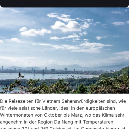
Die Reisezeiten für Vietnam Sehenswürdigkeiten sind, wie
für viele asiatische Länder, ideal in den europäischen
Wintermonaten von Oktober bis März, wo das Klima sehr
angenehm in der Region Da Nang mit Temperaturen
zwischen 20° und 25° Celsius ist. Im Gegensatz hierzu ist