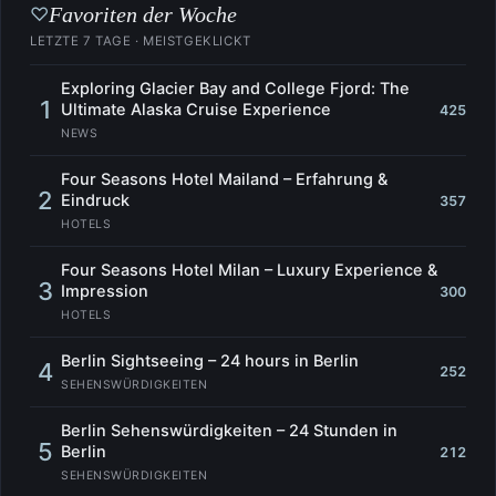
Favoriten der Woche
♡
LETZTE 7 TAGE · MEISTGEKLICKT
Exploring Glacier Bay and College Fjord: The
1
Ultimate Alaska Cruise Experience
425
NEWS
Four Seasons Hotel Mailand – Erfahrung &
2
Eindruck
357
HOTELS
Four Seasons Hotel Milan – Luxury Experience &
3
Impression
300
HOTELS
Berlin Sightseeing – 24 hours in Berlin
4
252
SEHENSWÜRDIGKEITEN
Berlin Sehenswürdigkeiten – 24 Stunden in
5
Berlin
212
SEHENSWÜRDIGKEITEN