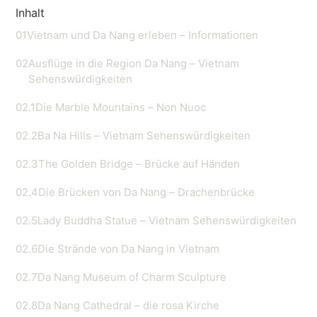
Inhalt
01
Vietnam und Da Nang erleben – Informationen
02
Ausflüge in die Region Da Nang – Vietnam
Sehenswürdigkeiten
02.1
Die Marble Mountains – Non Nuoc
02.2
Ba Na Hills – Vietnam Sehenswürdigkeiten
02.3
The Golden Bridge – Brücke auf Händen
02.4
Die Brücken von Da Nang – Drachenbrücke
02.5
Lady Buddha Statue – Vietnam Sehenswürdigkeiten
02.6
Die Strände von Da Nang in Vietnam
02.7
Da Nang Museum of Charm Sculpture
02.8
Da Nang Cathedral – die rosa Kirche