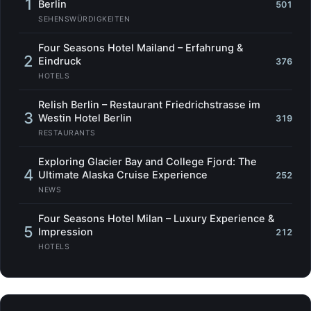
1
Berlin
501
SEHENSWÜRDIGKEITEN
Four Seasons Hotel Mailand – Erfahrung &
2
Eindruck
376
HOTELS
Relish Berlin – Restaurant Friedrichstrasse im
3
Westin Hotel Berlin
319
RESTAURANTS
Exploring Glacier Bay and College Fjord: The
4
Ultimate Alaska Cruise Experience
252
NEWS
Four Seasons Hotel Milan – Luxury Experience &
5
Impression
212
HOTELS