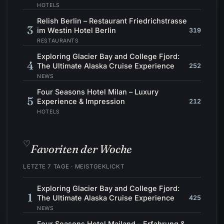
HOTELS
Relish Berlin – Restaurant Friedrichstrasse
3
im Westin Hotel Berlin
319
RESTAURANTS
Exploring Glacier Bay and College Fjord:
4
The Ultimate Alaska Cruise Experience
252
NEWS
Four Seasons Hotel Milan – Luxury
5
Experience & Impression
212
HOTELS
♡
Favoriten der Woche
LETZTE 7 TAGE · MEISTGEKLICKT
Exploring Glacier Bay and College Fjord:
1
The Ultimate Alaska Cruise Experience
425
NEWS
Four Seasons Hotel Mailand – Erfahrung &