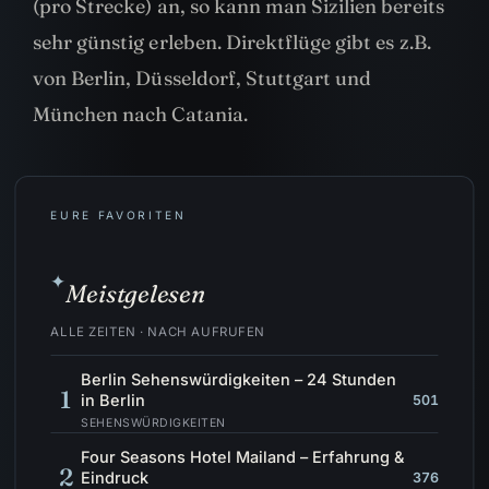
(pro Strecke) an, so kann man Sizilien bereits
sehr günstig erleben. Direktflüge gibt es z.B.
von Berlin, Düsseldorf, Stuttgart und
München nach Catania.
EURE FAVORITEN
✦
Meistgelesen
ALLE ZEITEN · NACH AUFRUFEN
Berlin Sehenswürdigkeiten – 24 Stunden
1
in Berlin
501
SEHENSWÜRDIGKEITEN
Four Seasons Hotel Mailand – Erfahrung &
2
Eindruck
376