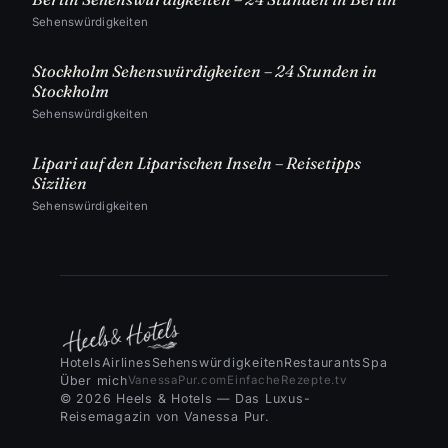
Sehenswürdigkeiten
Stockholm Sehenswürdigkeiten – 24 Stunden in
Stockholm
Sehenswürdigkeiten
Lipari auf den Liparischen Inseln – Reisetipps
Sizilien
Sehenswürdigkeiten
Hotels
Airlines
Sehenswürdigkeiten
Restaurants
Spa
Über mich
VanessaPur.com
EinfacheRezepte.tv
© 2026 Heels & Hotels — Das Luxus-
Reisemagazin von Vanessa Pur.