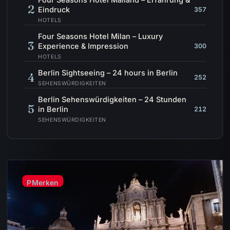
2
Eindruck
357
HOTELS
Four Seasons Hotel Milan – Luxury
3
Experience & Impression
300
HOTELS
Berlin Sightseeing – 24 hours in Berlin
4
252
SEHENSWÜRDIGKEITEN
Berlin Sehenswürdigkeiten – 24 Stunden
5
in Berlin
212
SEHENSWÜRDIGKEITEN
P
Merken